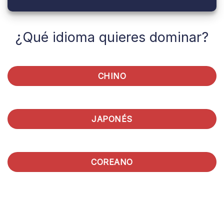
¿Qué idioma quieres dominar?
CHINO
JAPONÉS
COREANO