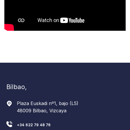
Bilbao,
Plaza Euskadi nº1, bajo (L5)
48009 Bilbao, Vizcaya
+34 622 79 48 76