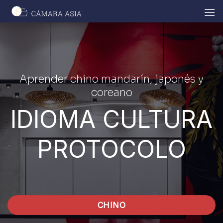
Skip
to
content
Aprender chino mandarín, japonés y
coreano
IDIOMA CULTURA
PROTOCOLO
CHINO