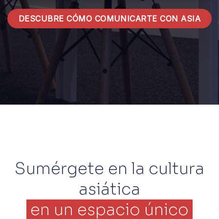
DESCUBRE CÓMO COMUNICARTE CON ASIA
Sumérgete en la cultura
asiática
en un espacio único