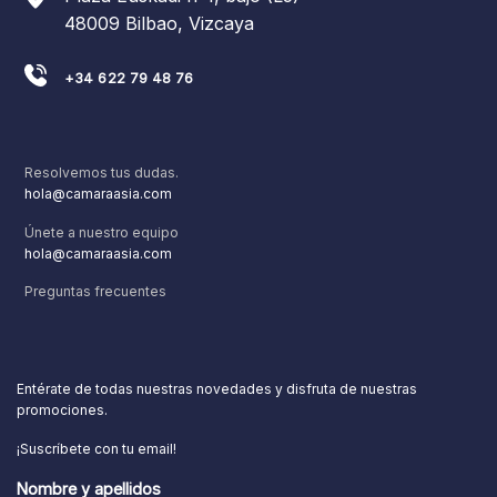
48009 Bilbao, Vizcaya
+34 622 79 48 76
Resolvemos tus dudas.
hola@camaraasia.com
Únete a nuestro equipo
hola@camaraasia.com
Preguntas frecuentes
Entérate de todas nuestras novedades y disfruta de nuestras
promociones.
¡Suscríbete con tu email!
Nombre y apellidos