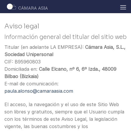
Skip
to
content
Aviso legal
Información general del titular del sitio web
Titular (en adelante LA EMPRESA):
Cámara Asia, S.L.,
Sociedad Unipersonal
CIF: B95960803
Domiciliada en:
Calle Elcano, nº 6, 6º Izda., 48009
Bilbao (Bizkaia)
E-mail de comunicación:
paula.alonso@camaraasia.com
El acceso, la navegación y el uso de este Sitio Web
son libres y gratuitos, siempre que el Usuario cumpla
con los términos de este Aviso Legal, la legislación
vigente, las buenas costumbres y los