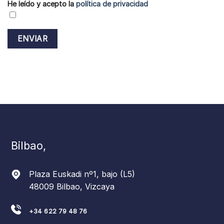
He leído y acepto la
política de privacidad
Bilbao,
Plaza Euskadi nº1, bajo (L5)
48009 Bilbao, Vizcaya
+34 622 79 48 76