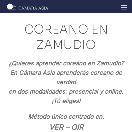
Skip
to
content
COREANO EN
ZAMUDIO
¿Quieres aprender coreano en Zamudio?
En Cámara Asia aprenderás coreano de
verdad
en dos modalidades: presencial y online.
¡Tú eliges!
Método único centrado en:
VER – OIR