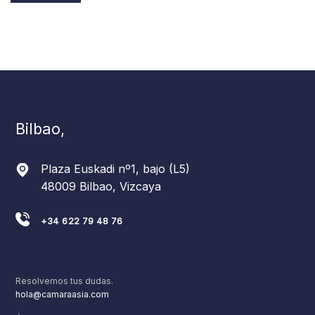
Bilbao,
Plaza Euskadi nº1, bajo (L5)
48009 Bilbao, Vizcaya
+34 622 79 48 76
Resolvemos tus dudas.
hola@camaraasia.com