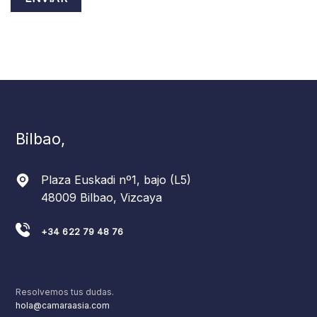
Bilbao,
Plaza Euskadi nº1, bajo (L5)
48009 Bilbao, Vizcaya
+34 622 79 48 76
Resolvemos tus dudas.
hola@camaraasia.com