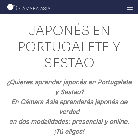
Skip
to
content
JAPONÉS EN
PORTUGALETE Y
SESTAO
¿Quieres aprender japonés en Portugalete
y Sestao?
En Cámara Asia aprenderás japonés de
verdad
en dos modalidades: presencial y online.
¡Tú eliges!