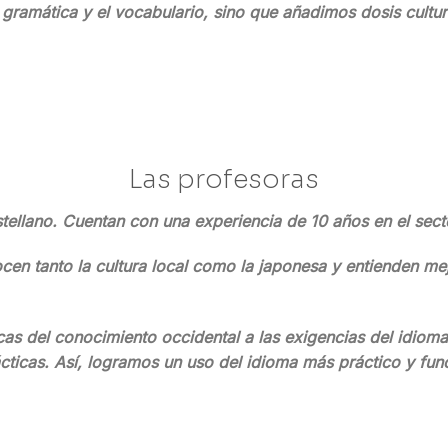
 gramática y el vocabulario, sino que añadimos dosis cultu
Las profesoras
tellano. Cuentan con una experiencia de 10 años en el secto
ocen tanto la cultura local como la japonesa y entienden me
cas del conocimiento occidental a las exigencias del idiom
cticas. Así, logramos un uso del idioma más práctico y func