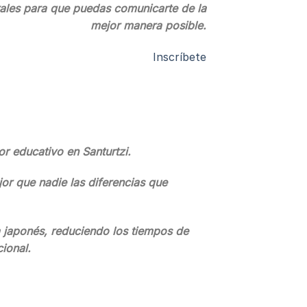
rales para que puedas comunicarte de la
mejor manera posible.
Inscríbete
r educativo en Santurtzi.
jor que nadie las diferencias que
a japonés, reduciendo los tiempos de
ional.