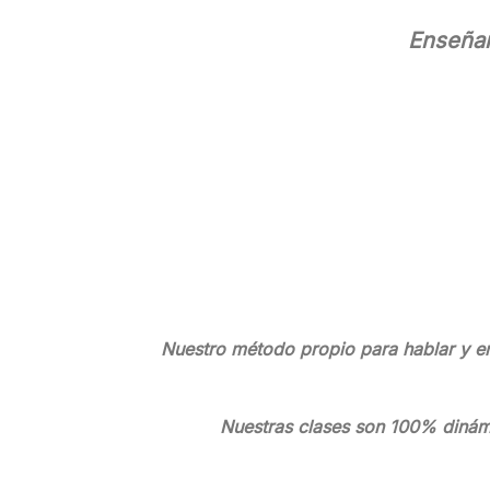
Enseñan
Nuestro método propio para hablar y en
Nuestras clases son 100% dinámic