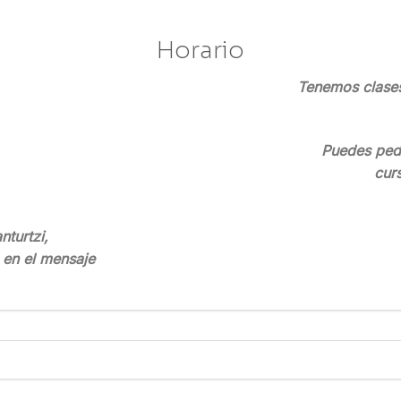
Horario
Tenemos clases
Puedes pedi
cur
turtzi,
e en el mensaje