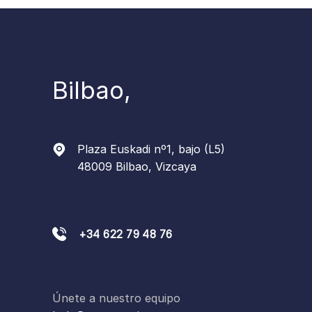
Bilbao,
Plaza Euskadi nº1, bajo (L5)
48009 Bilbao, Vizcaya
+34 622 79 48 76
Únete a nuestro equipo