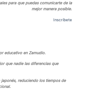
rales para que puedas comunicarte de la
mejor manera posible.
Inscríbete
tor educativo en Zamudio.
jor que nadie las diferencias que
a japonés, reduciendo los tiempos de
ional.