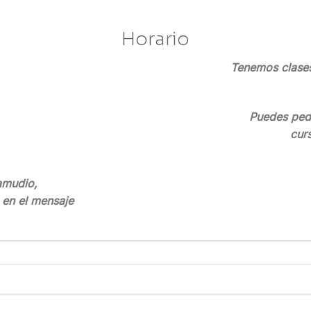
Horario
Tenemos clases
Puedes pedi
cur
amudio,
e en el mensaje