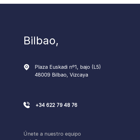
Bilbao,
Plaza Euskadi nº1, bajo (L5)
48009 Bilbao, Vizcaya
+34 622 79 48 76
Únete a nuestro equipo