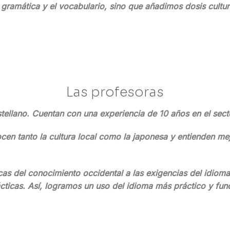
 gramática y el vocabulario, sino que añadimos dosis cultu
Las profesoras
stellano. Cuentan con una experiencia de 10 años en el sec
ocen tanto la cultura local como la japonesa y entienden me
cas del conocimiento occidental a las exigencias del idiom
cticas. Así, logramos un uso del idioma más práctico y func