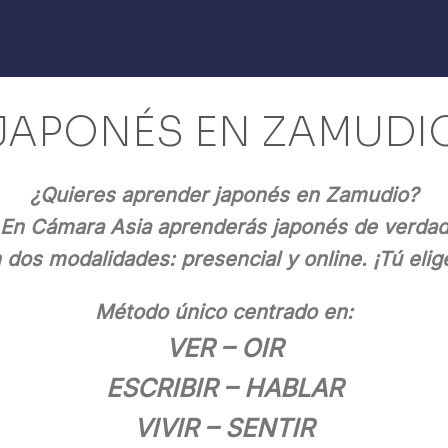
JAPONÉS EN ZAMUDI
¿Quieres aprender japonés en Zamudio?
En Cámara Asia aprenderás japonés de verda
 dos modalidades: presencial y online. ¡Tú elig
Método único centrado en:
VER – OIR
ESCRIBIR – HABLAR
VIVIR – SENTIR