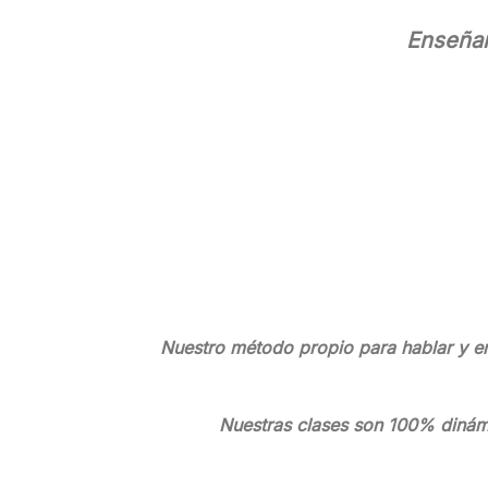
Enseñan
Nuestro método propio para hablar y en
Nuestras clases son 100% dinámic