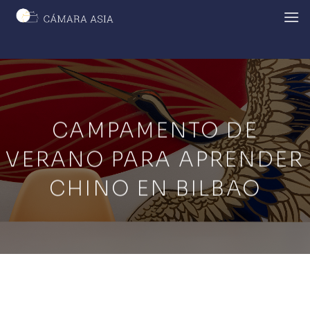
Skip
to
content
CAMPAMENTO DE
VERANO PARA APRENDER
CHINO EN BILBAO