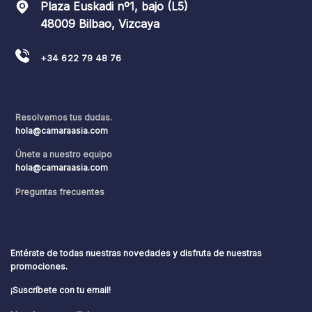
Plaza Euskadi nº1, bajo (L5)
48009 Bilbao, Vizcaya
+34 622 79 48 76
Resolvemos tus dudas.
hola@camaraasia.com
Únete a nuestro equipo
hola@camaraasia.com
Preguntas frecuentes
Entérate de todas nuestras novedades y disfruta de nuestras
promociones.
¡Suscríbete con tu email!