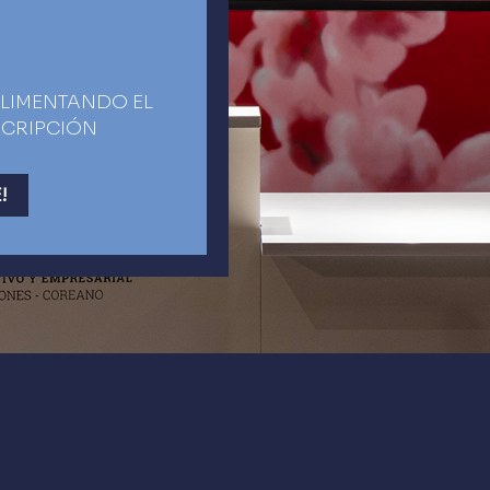
LIMENTANDO EL
SCRIPCIÓN
!