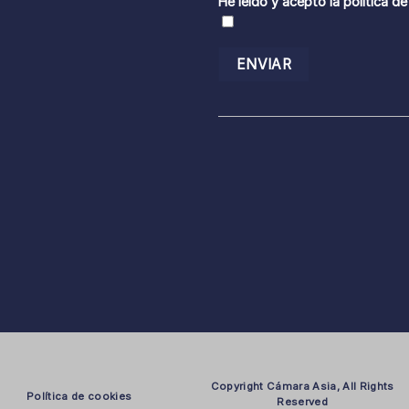
He leído y acepto la
política de
Copyright Cámara Asia, All Rights
Política de cookies
Reserved