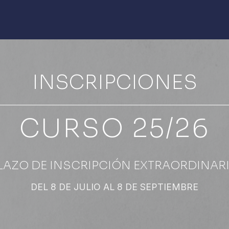
INSCRIPCIONES
CURSO 25/26
LAZO DE INSCRIPCIÓN EXTRAORDINAR
DEL 8 DE JULIO AL 8 DE SEPTIEMBRE