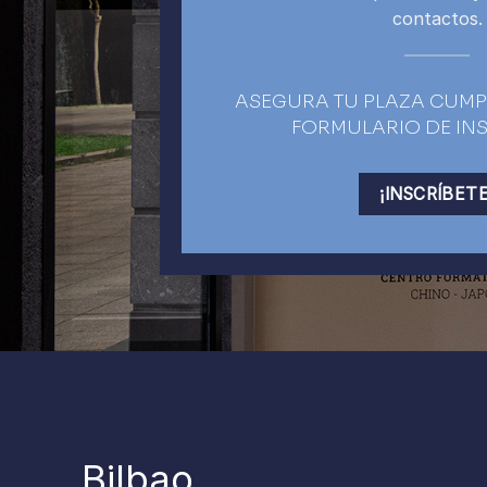
contactos.
ASEGURA TU PLAZA CUMP
FORMULARIO DE IN
¡INSCRÍBETE
Bilbao,