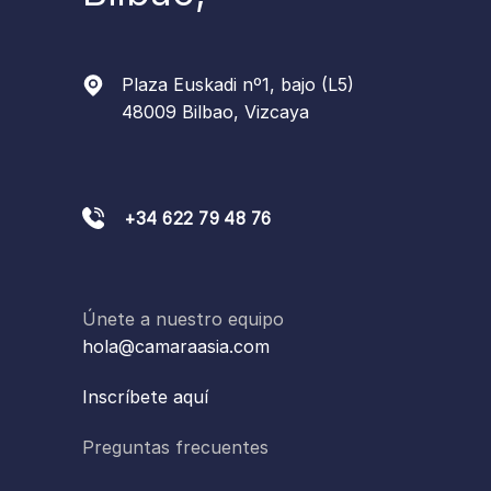
Plaza Euskadi nº1, bajo (L5)
48009 Bilbao, Vizcaya
+34 622 79 48 76
Únete a nuestro equipo
hola@camaraasia.com
Inscríbete aquí
Preguntas frecuentes