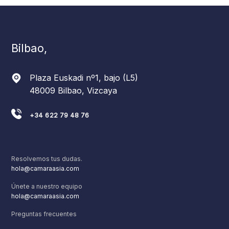
Bilbao,
Plaza Euskadi nº1, bajo (L5)
48009 Bilbao, Vizcaya
+34 622 79 48 76
Resolvemos tus dudas.
hola@camaraasia.com
Únete a nuestro equipo
hola@camaraasia.com
Preguntas frecuentes