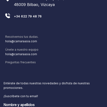
48009 Bilbao, Vizcaya
+34 622 79 48 76
Resolvemos tus dudas.
hola@camaraasia.com
Únete a nuestro equipo
hola@camaraasia.com
Preguntas frecuentes
Entérate de todas nuestras novedades y disfruta de nuestras
promociones.
¡Suscríbete con tu email!
Nombre y apellidos