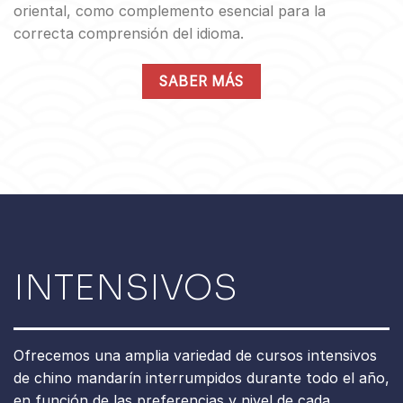
oriental, como complemento esencial para la
correcta comprensión del idioma.
SABER MÁS
INTENSIVOS
Ofrecemos una amplia variedad de cursos intensivos
de chino mandarín interrumpidos durante todo el año,
en función de las preferencias y nivel de cada