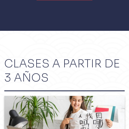
CLASES A PARTIR DE
3 AÑOS