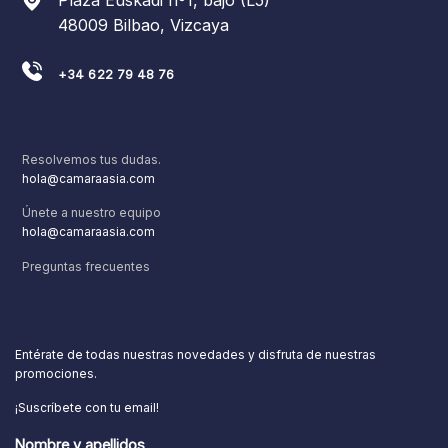
48009 Bilbao, Vizcaya
+34 622 79 48 76
Resolvemos tus dudas.
hola@camaraasia.com
Únete a nuestro equipo
hola@camaraasia.com
Preguntas frecuentes
Entérate de todas nuestras novedades y disfruta de nuestras
promociones.
¡Suscríbete con tu email!
Nombre y apellidos