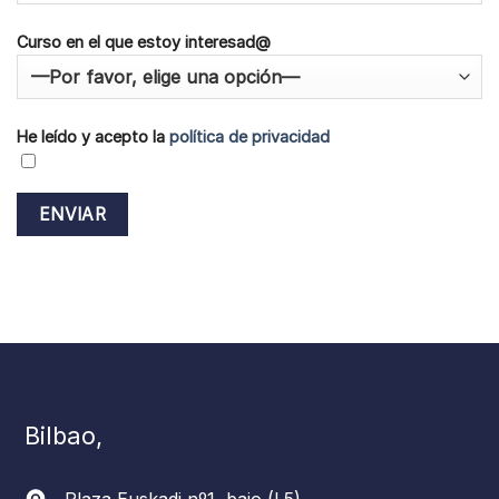
Curso en el que estoy interesad@
He leído y acepto la
política de privacidad
Bilbao,
Plaza Euskadi nº1, bajo (L5)