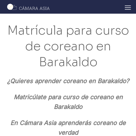
Skip
to
content
Matrícula para curso
de coreano en
Barakaldo
¿Quieres aprender coreano en Barakaldo?
Matricúlate
para curso de coreano en
Barakaldo
En Cámara Asia aprenderás coreano de
verdad