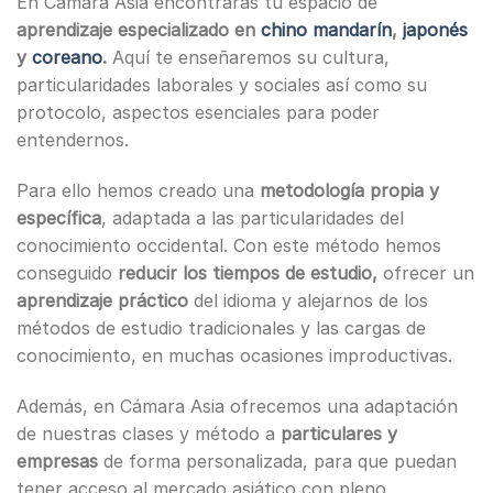
En Cámara Asia encontraras tu espacio de
aprendizaje especializado en
chino mandarín
,
japonés
y
coreano
.
Aquí te enseñaremos su cultura,
particularidades laborales y sociales así como su
protocolo, aspectos esenciales para poder
entendernos.
Para ello hemos creado una
metodología propia y
específica
, adaptada a las particularidades del
conocimiento occidental. Con este método hemos
conseguido
reducir los tiempos de estudio,
ofrecer un
aprendizaje práctico
del idioma y alejarnos de los
métodos de estudio tradicionales y las cargas de
conocimiento, en muchas ocasiones improductivas.
Además, en Cámara Asia ofrecemos una adaptación
de nuestras clases y método a
particulares y
empresas
de forma personalizada, para que puedan
tener acceso al mercado asiático con pleno