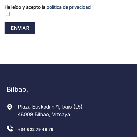
He leído y acepto la
política de privacidad
Bilbao,
Plaza Euskadi nº1, bajo (L5)
48009 Bilbao, Vizcaya
+34 622 79 48 76