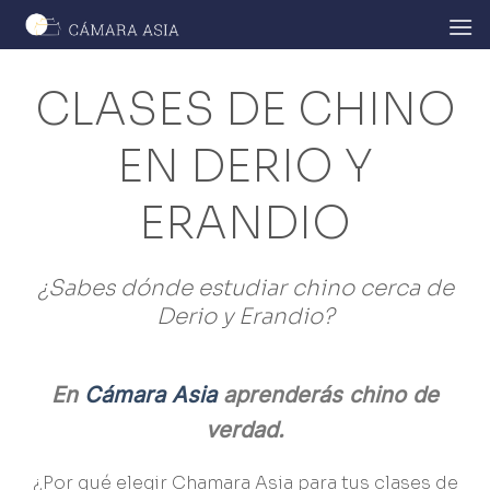
Skip
to
content
CLASES DE CHINO
EN DERIO Y
ERANDIO
¿Sabes dónde estudiar chino cerca de
Derio y Erandio?
En
Cámara Asia
aprenderás chino de
verdad.
¿Por qué elegir Chamara Asia para tus clases de