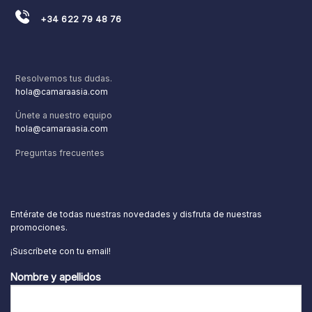
+34 622 79 48 76
Resolvemos tus dudas.
hola@camaraasia.com
Únete a nuestro equipo
hola@camaraasia.com
Preguntas frecuentes
Entérate de todas nuestras novedades y disfruta de nuestras
promociones.
¡Suscríbete con tu email!
Nombre y apellidos