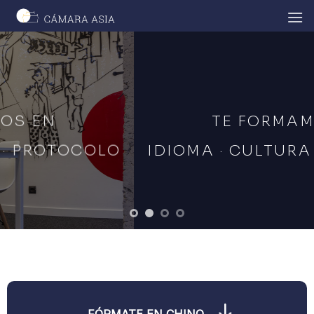
Skip
to
content
 EN
TE FORMAMOS
 PROTOCOLO
IDIOMA · CULTURA ·