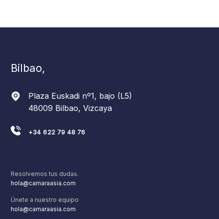
Bilbao,
Plaza Euskadi nº1, bajo (L5)
48009 Bilbao, Vizcaya
+34 622 79 48 76
Resolvemos tus dudas.
hola@camaraasia.com
Únete a nuestro equipo
hola@camaraasia.com