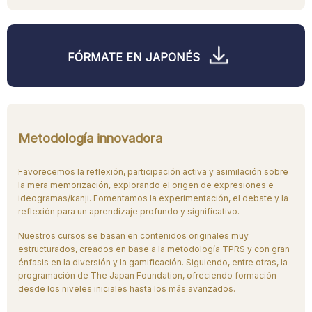
FÓRMATE EN JAPONÉS
Metodología innovadora
Favorecemos la reflexión, participación activa y asimilación sobre
la mera memorización, explorando el origen de expresiones e
ideogramas/kanji. Fomentamos la experimentación, el debate y la
reflexión para un aprendizaje profundo y significativo.
Nuestros cursos se basan en contenidos originales muy
estructurados, creados en base a la metodología TPRS y con gran
énfasis en la diversión y la gamificación. Siguiendo, entre otras, la
programación de The Japan Foundation, ofreciendo formación
desde los niveles iniciales hasta los más avanzados.