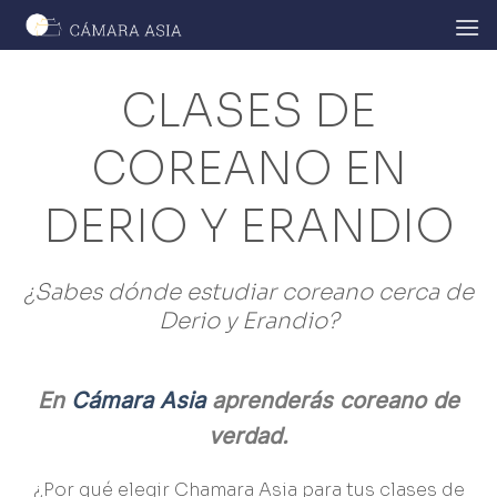
Skip
to
content
CLASES DE
COREANO EN
DERIO Y ERANDIO
¿Sabes dónde estudiar coreano cerca de
Derio y Erandio?
En
Cámara Asia
aprenderás coreano de
verdad.
¿Por qué elegir Chamara Asia para tus clases de