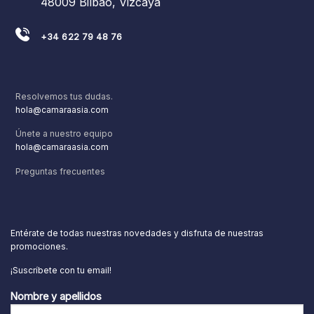
48009 Bilbao, Vizcaya
+34 622 79 48 76
Resolvemos tus dudas.
hola@camaraasia.com
Únete a nuestro equipo
hola@camaraasia.com
Preguntas frecuentes
Entérate de todas nuestras novedades y disfruta de nuestras
promociones.
¡Suscríbete con tu email!
Nombre y apellidos